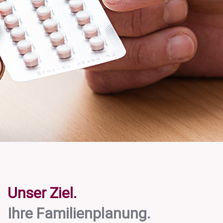
Unser Ziel.
Ihre Familienplanung.